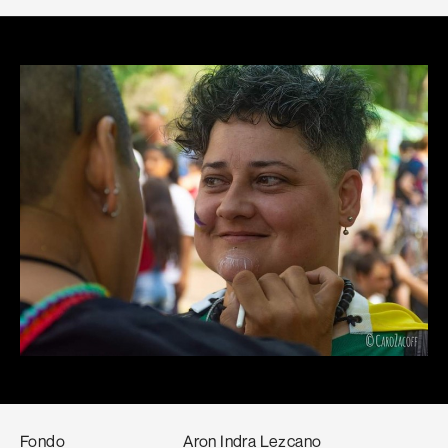
Fondo
Aron Indra Lezcano