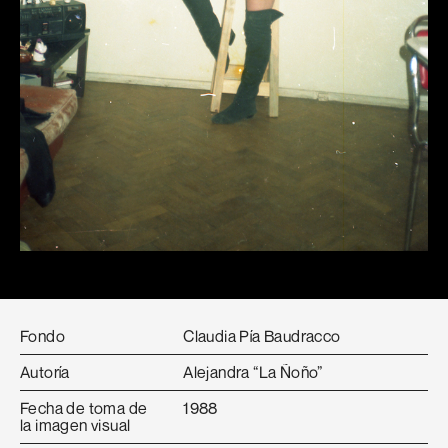
Fondo
Claudia Pía Baudracco
Autoría
Alejandra “La Ñoño”
Fecha de toma de
1988
la imagen visual