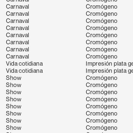
Carnaval
Cromógeno
Carnaval
Cromógeno
Carnaval
Cromógeno
Carnaval
Cromógeno
Carnaval
Cromógeno
Carnaval
Cromógeno
Carnaval
Cromógeno
Carnaval
Cromógeno
Vida cotidiana
Impresión plata ge
Vida cotidiana
Impresión plata ge
Show
Cromógeno
Show
Cromógeno
Show
Cromógeno
Show
Cromógeno
Show
Cromógeno
Show
Cromógeno
Show
Cromógeno
Show
Cromógeno