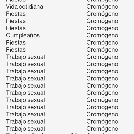
Vida cotidiana
Cromógeno
Fiestas
Cromógeno
Fiestas
Cromógeno
Fiestas
Cromógeno
Cumpleaños
Cromógeno
Fiestas
Cromógeno
Fiestas
Cromógeno
Trabajo sexual
Cromógeno
Trabajo sexual
Cromógeno
Trabajo sexual
Cromógeno
Trabajo sexual
Cromógeno
Trabajo sexual
Cromógeno
Trabajo sexual
Cromógeno
Trabajo sexual
Cromógeno
Trabajo sexual
Cromógeno
Trabajo sexual
Cromógeno
Trabajo sexual
Cromógeno
Trabajo sexual
Cromógeno