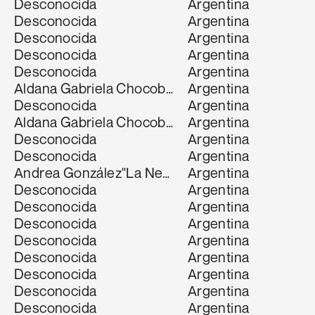
Desconocida
Argentina
Desconocida
Argentina
Desconocida
Argentina
Desconocida
Argentina
Desconocida
Argentina
Aldana Gabriela Chocobar
Aldana Gabriela Cho
Argentina
Desconocida
Argentina
Aldana Gabriela Chocobar
Alejandra Emsen"La 
Argentina
Desconocida
Argentina
Desconocida
Argentina
Andrea González"La Nenin"
Argentina
Andrea González"L
Desconocida
Argentina
Desconocida
Argentina
Desconocida
Argentina
Desconocida
Argentina
Desconocida
Argentina
Desconocida
Argentina
Desconocida
Argentina
Desconocida
Argentina