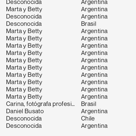
Desconocida
Argentina
Marta y Betty
Argentina
Desconocida
Argentina
Desconocida
Brasil
Marta y Betty
Argentina
Marta y Betty
Argentina
Marta y Betty
Argentina
Marta y Betty
Argentina
Marta y Betty
Argentina
Marta y Betty
Argentina
Marta y Betty
Argentina
Marta y Betty
Argentina
Marta y Betty
Argentina
Marta y Betty
Argentina
Carina, fotógrafa profesional
Brasil
Daniel Busato
Argentina
Desconocida
Chile
Desconocida
Argentina