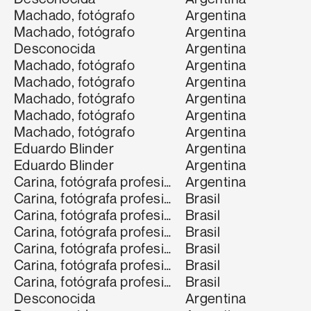
Machado, fotógrafo
Argentina
Machado, fotógrafo
Argentina
Desconocida
Argentina
Machado, fotógrafo
Argentina
Machado, fotógrafo
Argentina
Machado, fotógrafo
Argentina
Machado, fotógrafo
Argentina
Machado, fotógrafo
Argentina
Eduardo Blinder
Argentina
Eduardo Blinder
Argentina
Carina, fotógrafa profesional
Argentina
Carina, fotógrafa profesional
Brasil
Carina, fotógrafa profesional
Brasil
Carina, fotógrafa profesional
Brasil
Carina, fotógrafa profesional
Brasil
Carina, fotógrafa profesional
Brasil
Carina, fotógrafa profesional
Brasil
Desconocida
Argentina