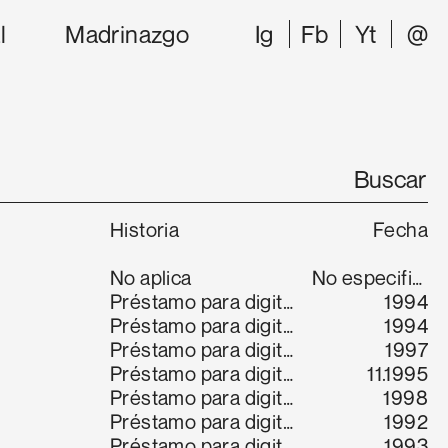
l
Madrinazgo
Ig
Fb
Yt
@
Historia
Fecha
No aplica
No especifica
Préstamo para digitalización
1994
Préstamo para digitalización
1994
Préstamo para digitalización
1997
Préstamo para digitalización
11.1995
Préstamo para digitalización
1998
Préstamo para digitalización
1992
Préstamo para digitalización
1993