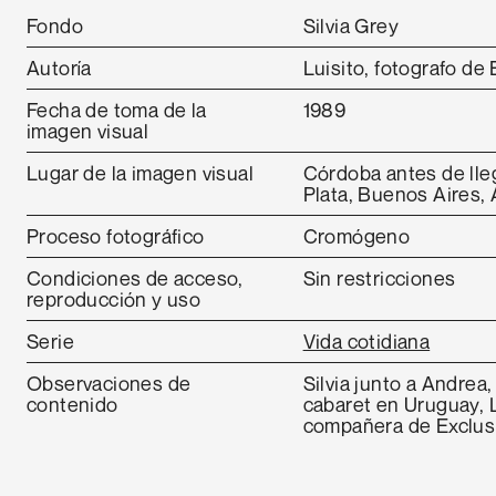
Fondo
Silvia Grey
Autoría
Luisito, fotografo de 
Fecha de toma de la
1989
imagen visual
Lugar de la imagen visual
Córdoba antes de lle
Plata, Buenos Aires, 
Proceso fotográfico
Cromógeno
Condiciones de acceso,
Sin restricciones
reproducción y uso
Serie
Vida cotidiana
Observaciones de
Silvia junto a Andrea
contenido
cabaret en Uruguay, L
compañera de Exclus