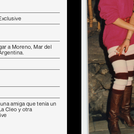
Exclusive
gar a Moreno, Mar del
Argentina.
, una amiga que tenía un
a Cleo y otra
ive