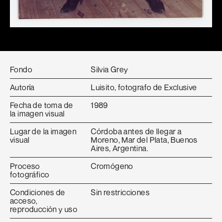
Fondo
Silvia Grey
Autoría
Luisito, fotografo de Exclusive
Fecha de toma de
1989
la imagen visual
Lugar de la imagen
Córdoba antes de llegar a
visual
Moreno, Mar del Plata, Buenos
Aires, Argentina.
Proceso
Cromógeno
fotográfico
Condiciones de
Sin restricciones
acceso,
reproducción y uso