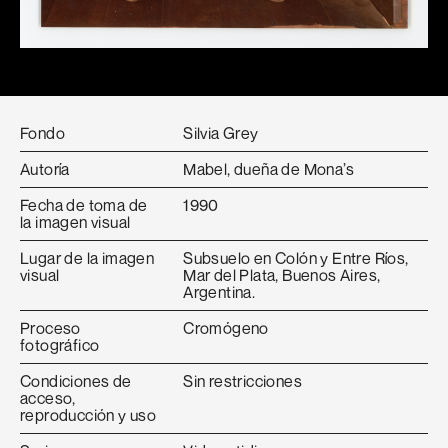
Fondo
Silvia Grey
Autoría
Mabel, dueña de Mona’s
Fecha de toma de
1990
la imagen visual
Lugar de la imagen
Subsuelo en Colón y Entre Ríos,
visual
Mar del Plata, Buenos Aires,
Argentina.
Proceso
Cromógeno
fotográfico
Condiciones de
Sin restricciones
acceso,
reproducción y uso