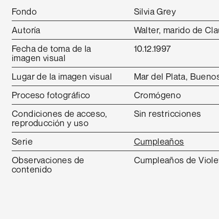
Fondo
Silvia Grey
Autoría
Walter, marido de Cl
Fecha de toma de la
10.12.1997
imagen visual
Lugar de la imagen visual
Mar del Plata, Buenos
Proceso fotográfico
Cromógeno
Condiciones de acceso,
Sin restricciones
reproducción y uso
Serie
Cumpleaños
Observaciones de
Cumpleaños de Viole
contenido