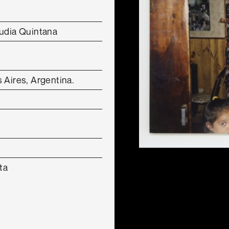
audia Quintana
 Aires, Argentina.
ta