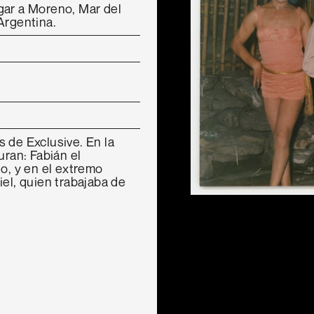
gar a Moreno, Mar del
Argentina.
 de Exclusive. En la
uran: Fabián el
lo, y en el extremo
iel, quien trabajaba de