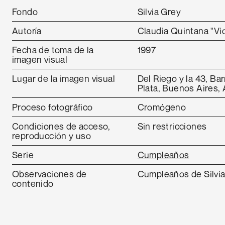
Fondo
Silvia Grey
Autoría
Claudia Quintana "Vio
Fecha de toma de la
1997
imagen visual
Lugar de la imagen visual
Del Riego y la 43, Bar
Plata, Buenos Aires, 
Proceso fotográfico
Cromógeno
Condiciones de acceso,
Sin restricciones
reproducción y uso
Serie
Cumpleaños
Observaciones de
Cumpleaños de Silvi
contenido