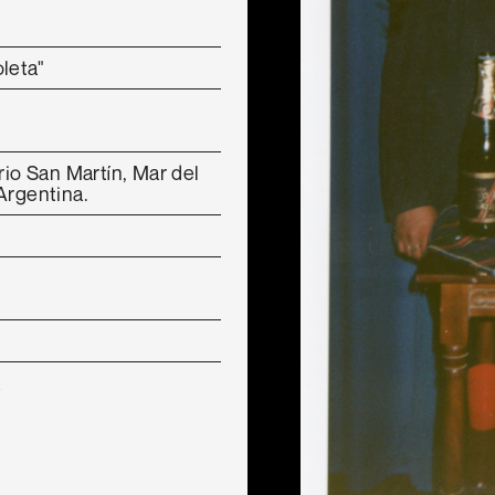
leta"
rio San Martín, Mar del
Argentina.
a