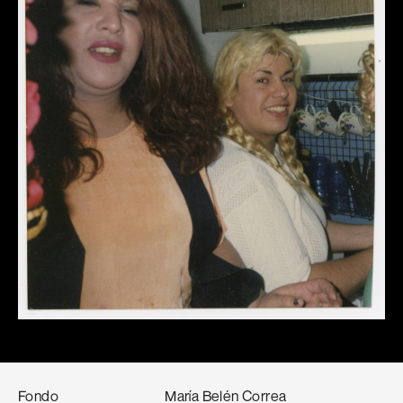
Fondo
María Belén Correa